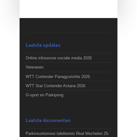
Laatste updates
Online infosessie sociale media 2026
Veteranen
WTT Contender Panagyurishte 2026
WTT Star Contender Astana 2026
G-sport en Parkipong
Laatste documenten
Parkinsontornooi tafeltennis Real Mechelen 25-