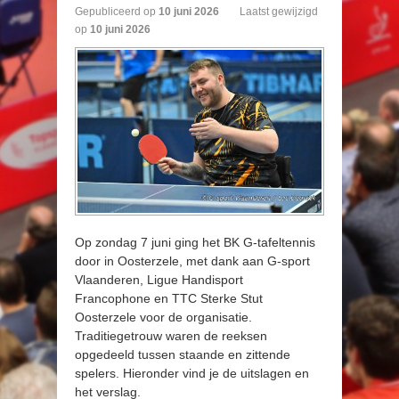
Gepubliceerd op
10
juni
2026
Laatst gewijzigd
op
10 juni 2026
Op zondag 7 juni ging het BK G-tafeltennis
door in Oosterzele, met dank aan G-sport
Vlaanderen, Ligue Handisport
Francophone en TTC Sterke Stut
Oosterzele voor de organisatie.
Traditiegetrouw waren de reeksen
opgedeeld tussen staande en zittende
spelers. Hieronder vind je de uitslagen en
het verslag.