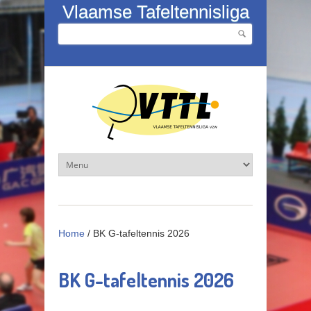
Overslaan en naar de inhoud gaan
Vlaamse Tafeltennisliga
Zoeken
Zoekveld
Home
/
BK G-tafeltennis 2026
BK G-tafeltennis 2026