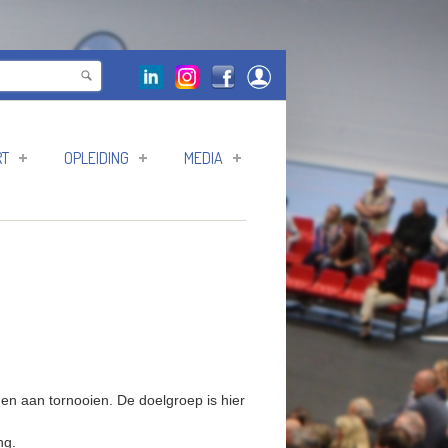
RT
OPLEIDING
MEDIA
en aan tornooien. De doelgroep is hier
ing.