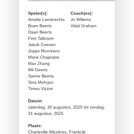
Speler(s):
Coach(es):
Amélie Lambrechts
Jo Willems
Bram Beerts
Vidal Graham
Daan Beerts
Finn Talboom
Jakob Coenen
Joppe Moorkens
Marie Chapodze
Max Zhang
Mil Geerts
Sanne Beerts
Sina Mehrjoo
Timeo Vizzini
Datum:
zaterdag, 30 augustus, 2025
tot
zondag,
31 augustus, 2025
Plaats:
Charleville-Mézières, Frankrijk