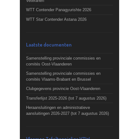
Veteranen
WTT Contender Panagyurishte 2026
WTT Star Contender Astana 2026
Laatste documenten
Samenstelling provinciale commissies en
comités Oost-Vlaanderen
Samenstelling provinciale commissies en
comités Vlaams-Brabant en Brussel
Clubgegevens provincie Oost-Vlaanderen
Transferlijst 2025-2026 (tot 7 augustus 2026)
Heraansluitingen en administratieve
aansluitingen 2026-2027 (tot 7 augustus 2026)
Vlaamse Tafeltennisliga VZW