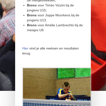
de meisjesreeksen;
Brons
voor Timéo Vizzini bij de
jongens U15;
Brons
voor Joppe Moorkens bij de
jongens U13;
Brons
voor Amélie Lambrechts bij de
meisjes U9.
Hier
vind je alle reeksen en resultaten
terug.