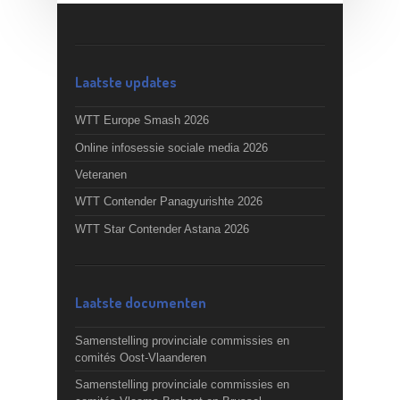
Laatste updates
WTT Europe Smash 2026
Online infosessie sociale media 2026
Veteranen
WTT Contender Panagyurishte 2026
WTT Star Contender Astana 2026
Laatste documenten
Samenstelling provinciale commissies en
comités Oost-Vlaanderen
Samenstelling provinciale commissies en