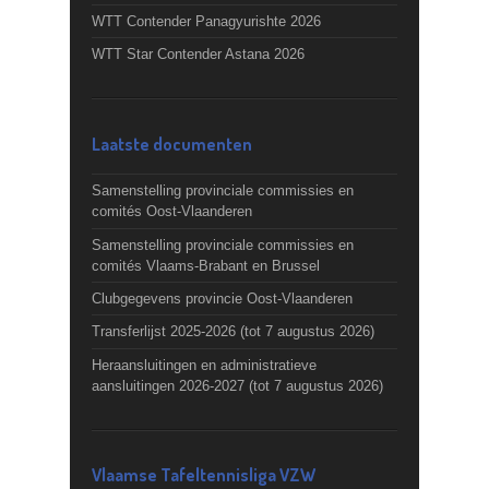
WTT Contender Panagyurishte 2026
WTT Star Contender Astana 2026
Laatste documenten
Samenstelling provinciale commissies en
comités Oost-Vlaanderen
Samenstelling provinciale commissies en
comités Vlaams-Brabant en Brussel
Clubgegevens provincie Oost-Vlaanderen
Transferlijst 2025-2026 (tot 7 augustus 2026)
Heraansluitingen en administratieve
aansluitingen 2026-2027 (tot 7 augustus 2026)
Vlaamse Tafeltennisliga VZW