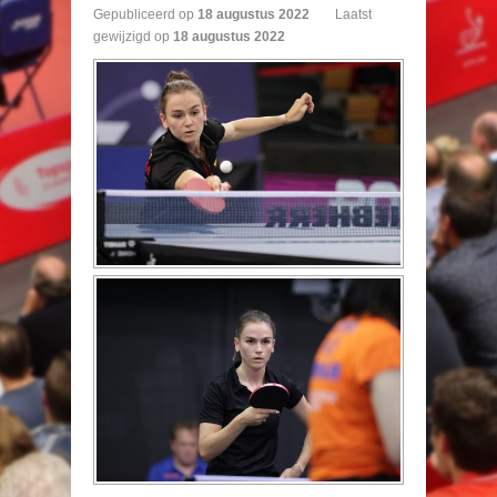
Gepubliceerd op
18
augustus
2022
Laatst
gewijzigd op
18 augustus 2022