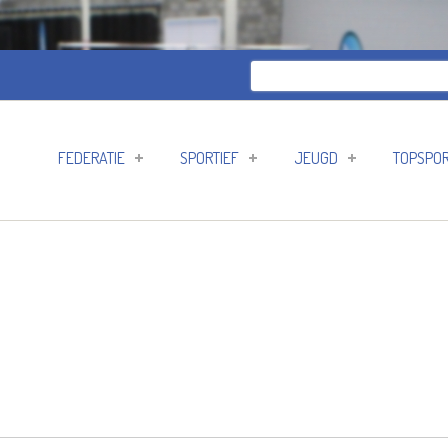
Zoeken
Zoekveld
FEDERATIE
SPORTIEF
JEUGD
TOPSPO