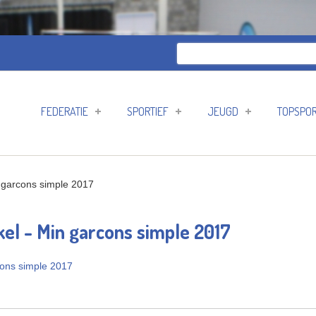
Zoeken
Zoekveld
FEDERATIE
SPORTIEF
JEUGD
TOPSPO
 garcons simple 2017
el - Min garcons simple 2017
cons simple 2017