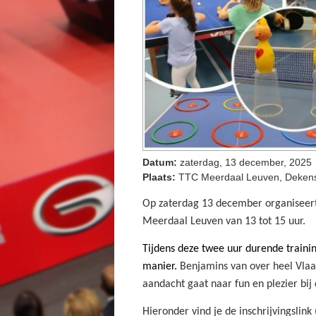
Datum:
zaterdag, 13 december, 2025
Plaats:
TTC Meerdaal Leuven, Dekens
Op zaterdag 13 december organiseert 
Meerdaal Leuven van 13 tot 15 uur.
Tijdens deze twee uur durende trainin
manier.
Benjamins van over heel Vlaan
aandacht gaat naar fun en plezier bij
Hieronder vind je de inschrijvingslink 