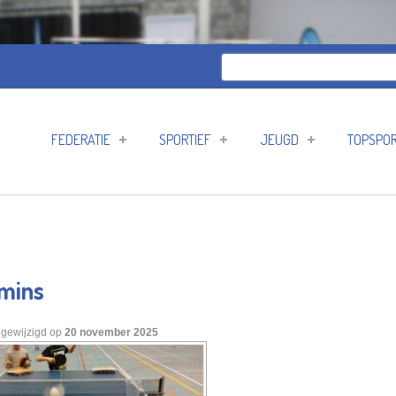
Zoeken
Zoekveld
FEDERATIE
SPORTIEF
JEUGD
TOPSPO
amins
 gewijzigd op
20 november 2025