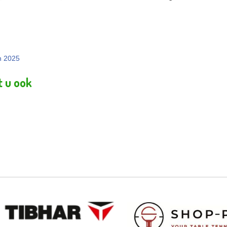
n 2025
ning Leuven 2025
t u ook