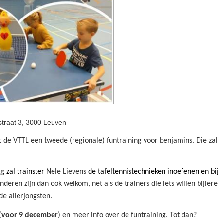
traat 3, 3000 Leuven
de VTTL een tweede (regionale) funtraining voor benjamins. Die zal
g zal trainster
Nele Lievens
de tafeltennistechnieken inoefenen en bi
deren zijn dan ook welkom, net als de trainers die iets willen bijle
 de allerjongsten.
(
voor
9 december
) en meer info over de funtraining. Tot dan?