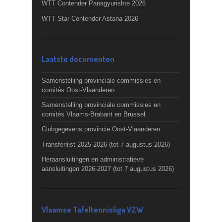
WTT Contender Panagyurishte 2026
WTT Star Contender Astana 2026
Laatste documenten
Samenstelling provinciale commissies en
comités Oost-Vlaanderen
Samenstelling provinciale commissies en
comités Vlaams-Brabant en Brussel
Clubgegevens provincie Oost-Vlaanderen
Transferlijst 2025-2026 (tot 7 augustus 2026)
Heraansluitingen en administratieve
aansluitingen 2026-2027 (tot 7 augustus 2026)
Vlaamse Tafeltennisliga VZW