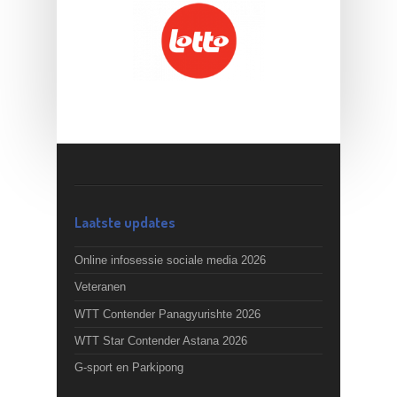
Laatste updates
Online infosessie sociale media 2026
Veteranen
WTT Contender Panagyurishte 2026
WTT Star Contender Astana 2026
G-sport en Parkipong