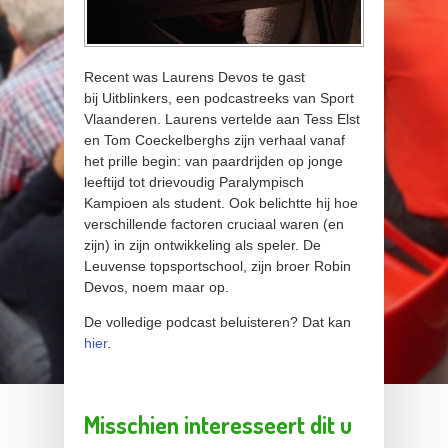
Recent was Laurens Devos te gast
bij Uitblinkers, een podcastreeks van Sport
Vlaanderen. Laurens vertelde aan Tess Elst
en Tom Coeckelberghs zijn verhaal vanaf
het prille begin: van paardrijden op jonge
leeftijd tot drievoudig Paralympisch
Kampioen als student. Ook belichtte hij hoe
verschillende factoren cruciaal waren (en
zijn) in zijn ontwikkeling als speler. De
Leuvense topsportschool, zijn broer Robin
Devos, noem maar op.
De volledige podcast beluisteren? Dat kan
hier
.
Misschien interesseert dit u