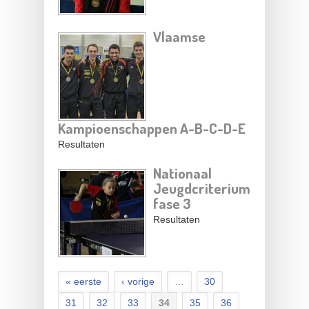
Vlaamse
Kampioenschappen A-B-C-D-E
Resultaten
Nationaal
Jeugdcriterium
fase 3
Resultaten
« eerste
‹ vorige
…
30
31
32
33
34
35
36