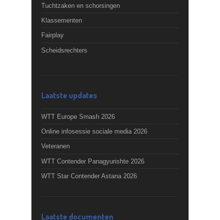
Tuchtzaken en schorsingen
Klassementen
Fairplay
Scheidsrechters
Laatste updates
WTT Europe Smash 2026
Online infosessie sociale media 2026
Veteranen
WTT Contender Panagyurishte 2026
WTT Star Contender Astana 2026
Laatste documenten