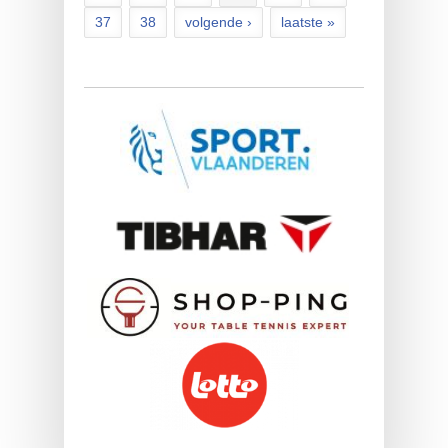
37
38
volgende ›
laatste »