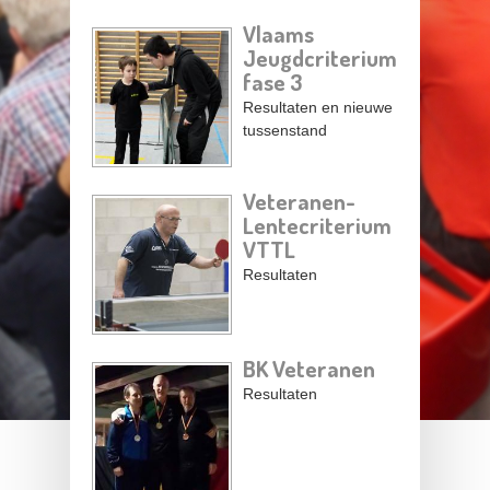
Vlaams
Jeugdcriterium
fase 3
Resultaten en nieuwe
tussenstand
Veteranen-
Lentecriterium
VTTL
Resultaten
BK Veteranen
Resultaten