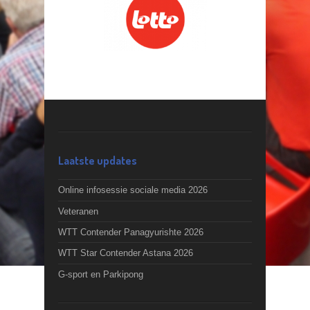
Laatste updates
Online infosessie sociale media 2026
Veteranen
WTT Contender Panagyurishte 2026
WTT Star Contender Astana 2026
G-sport en Parkipong