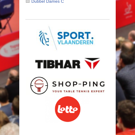
Dubbel Dames C