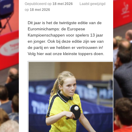
Gepubliceerd op
18
mei
2026
Laatst gewijzigd
op
18 mei 2026
Dit jaar is het de twintigste editie van de
Eurominichamps: de Europese
Kampioenschappen voor spelers 13 jaar
en jonger. Ook bij deze editie zijn we van
de partij en we hebben er vertrouwen in!
Volg hier wat onze kleinste toppers doen.