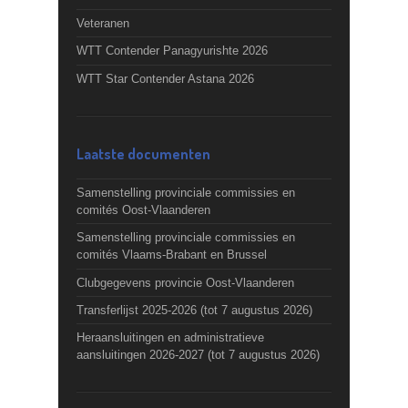
Veteranen
WTT Contender Panagyurishte 2026
WTT Star Contender Astana 2026
Laatste documenten
Samenstelling provinciale commissies en
comités Oost-Vlaanderen
Samenstelling provinciale commissies en
comités Vlaams-Brabant en Brussel
Clubgegevens provincie Oost-Vlaanderen
Transferlijst 2025-2026 (tot 7 augustus 2026)
Heraansluitingen en administratieve
aansluitingen 2026-2027 (tot 7 augustus 2026)