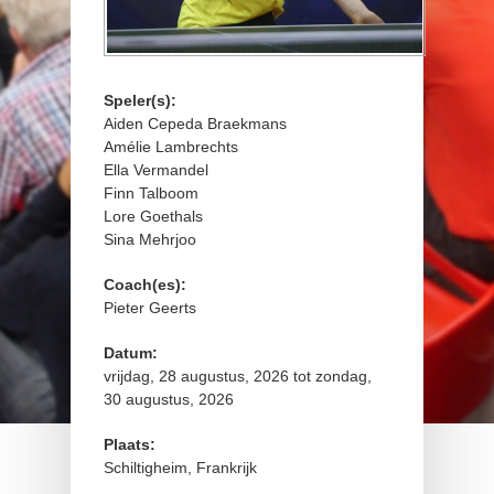
Speler(s):
Aiden Cepeda Braekmans
Amélie Lambrechts
Ella Vermandel
Finn Talboom
Lore Goethals
Sina Mehrjoo
Coach(es):
Pieter Geerts
Datum:
vrijdag, 28 augustus, 2026
tot
zondag,
30 augustus, 2026
Plaats:
Schiltigheim, Frankrijk