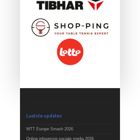
Laatste updates
WTT Europe Smash 2026
Online infosessie sociale media 2026