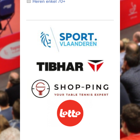
Heren enkel 70+