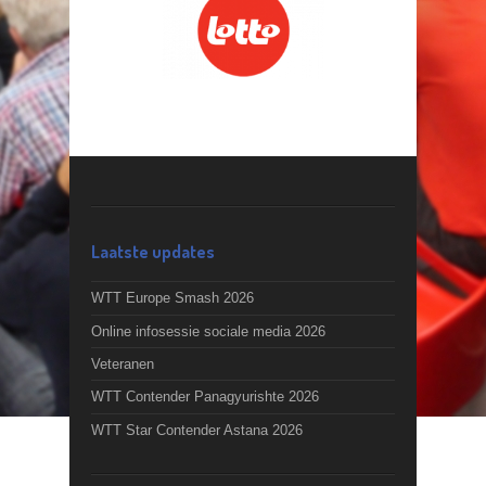
Laatste updates
WTT Europe Smash 2026
Online infosessie sociale media 2026
Veteranen
WTT Contender Panagyurishte 2026
WTT Star Contender Astana 2026