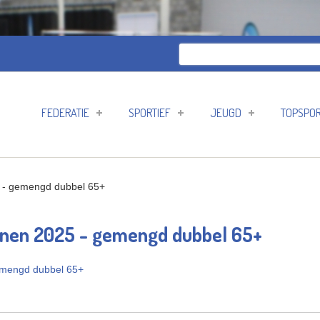
Zoeken
Zoekveld
FEDERATIE
SPORTIEF
JEUGD
TOPSPO
 - gemengd dubbel 65+
anen 2025 - gemengd dubbel 65+
emengd dubbel 65+