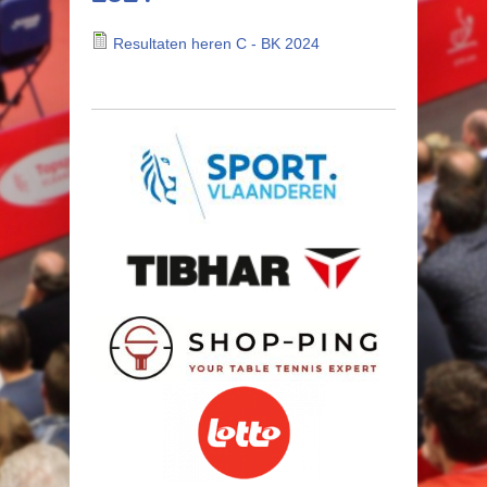
Resultaten heren C - BK 2024