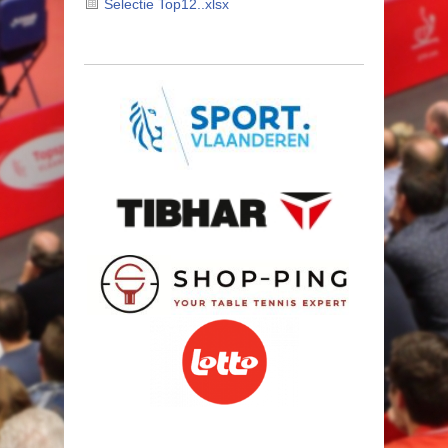
Selectie Top12..xlsx