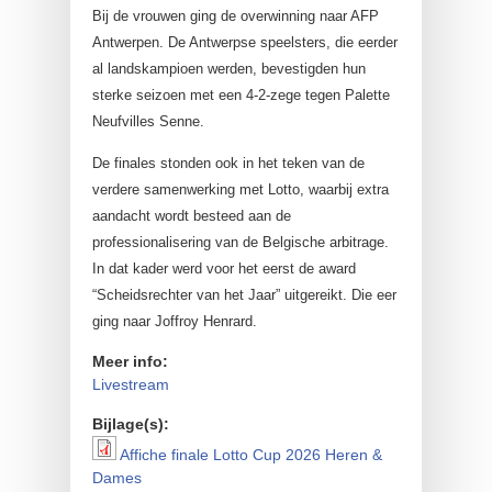
Bij de vrouwen ging de overwinning naar AFP
Antwerpen. De Antwerpse speelsters, die eerder
al landskampioen werden, bevestigden hun
sterke seizoen met een 4-2-zege tegen Palette
Neufvilles Senne.
De finales stonden ook in het teken van de
verdere samenwerking met Lotto, waarbij extra
aandacht wordt besteed aan de
professionalisering van de Belgische arbitrage.
In dat kader werd voor het eerst de award
“Scheidsrechter van het Jaar” uitgereikt. Die eer
ging naar Joffroy Henrard.
Meer info:
Livestream
Bijlage(s):
Affiche finale Lotto Cup 2026 Heren &
Affiche finale Lotto Cup
Dames