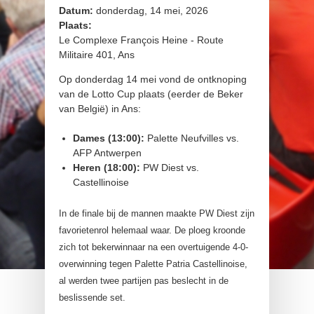
Datum:
donderdag, 14 mei, 2026
Plaats:
Le Complexe François Heine - Route
Militaire 401, Ans
Op donderdag 14 mei vond de ontknoping
van de Lotto Cup plaats (eerder de Beker
van België) in Ans:
Dames (13:00):
Palette Neufvilles vs.
AFP Antwerpen
Heren (18:00):
PW Diest vs.
Castellinoise
In de finale bij de mannen maakte PW Diest zijn
favorietenrol helemaal waar. De ploeg kroonde
zich tot bekerwinnaar na een overtuigende 4-0-
overwinning tegen Palette Patria Castellinoise,
al werden twee partijen pas beslecht in de
beslissende set.