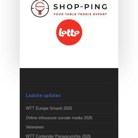
Laatste updates
WTT Europe Smash 2026
Online infosessie sociale media 2026
Veteranen
WTT Contender Panagyurishte 2026