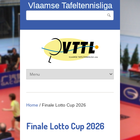
Overslaan en naar de inhoud gaan
Vlaamse Tafeltennisliga
Zoeken
Zoekveld
Home
/
Finale Lotto Cup 2026
Finale Lotto Cup 2026