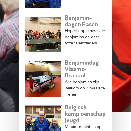
Benjamin-
dagen Pasen
Hopelijk opnieuw vele
benjamins op onze
toffe talentdagen!
Benjamindag
Vlaams-
Brabant
Alle benjamins zijn
welkom op 2 maart te
Tienen!
Belgisch
kampioenschap
jeugd
Mooie prestaties op