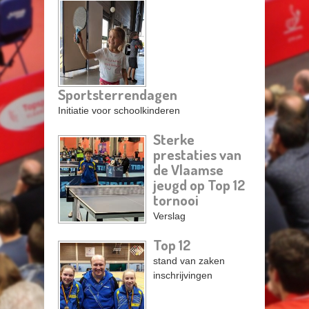
Pagina's
Sportsterrendagen
Initiatie voor schoolkinderen
Sterke
prestaties van
de Vlaamse
jeugd op Top 12
tornooi
Verslag
Top 12
stand van zaken
inschrijvingen