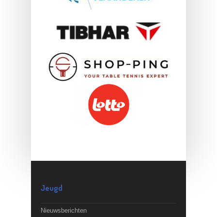
Jeugd
Nieuwsberichten