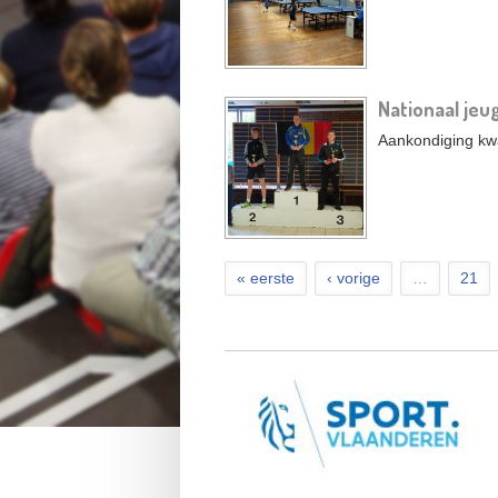
Nationaal jeu
Aankondiging kwa
« eerste
‹ vorige
…
21