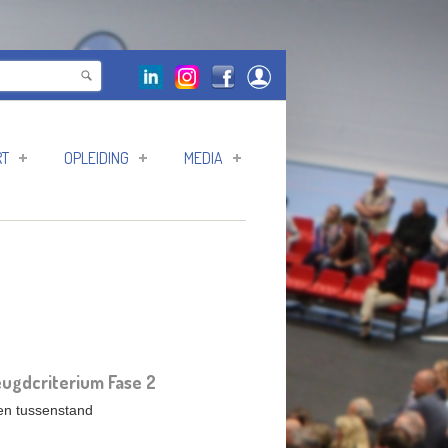
RT
OPLEIDING
MEDIA
ugdcriterium Fase 2
en tussenstand