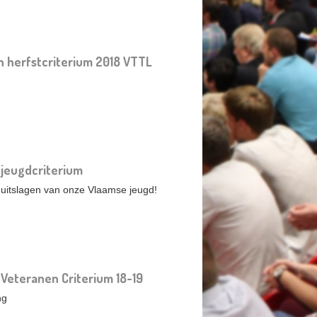
 herfstcriterium 2018 VTTL
 jeugdcriterium
 uitslagen van onze Vlaamse jeugd!
 Veteranen Criterium 18-19
ng