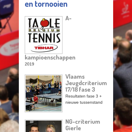
en tornooien
A-
Pagina's
kampioenschappen
2019
Vlaams
Jeugdcriterium
17/18 fase 3
Resultaten fase 3 +
nieuwe tussenstand
NG-criterium
Gierle