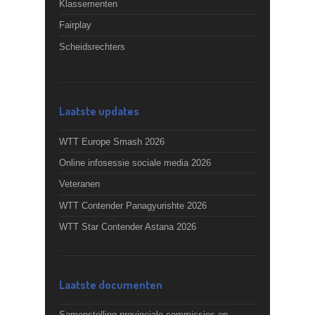
Klassementen
Fairplay
Scheidsrechters
Laatste updates
WTT Europe Smash 2026
Online infosessie sociale media 2026
Veteranen
WTT Contender Panagyurishte 2026
WTT Star Contender Astana 2026
Laatste documenten
Samenstelling provinciale commissies en