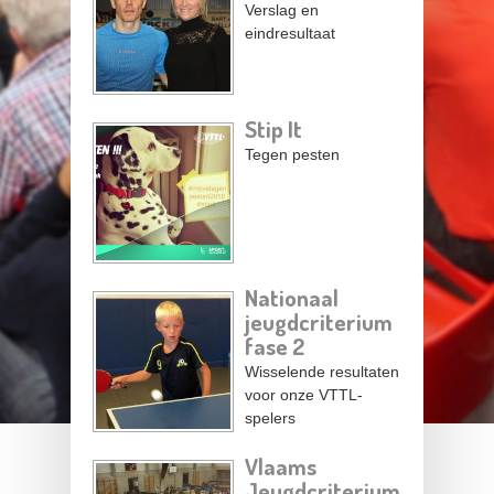
Verslag en
eindresultaat
Stip It
Tegen pesten
Nationaal
jeugdcriterium
fase 2
Wisselende resultaten
voor onze VTTL-
spelers
Vlaams
Jeugdcriterium