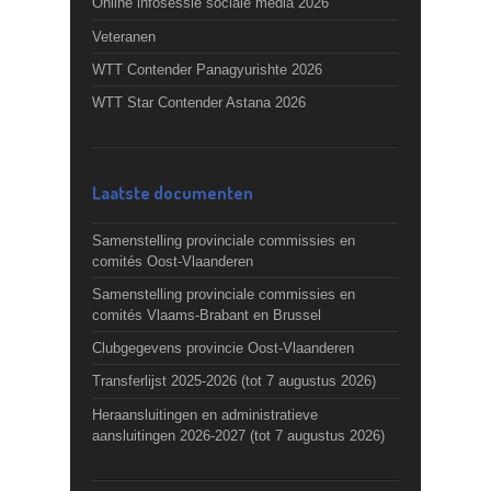
Online infosessie sociale media 2026
Veteranen
WTT Contender Panagyurishte 2026
WTT Star Contender Astana 2026
Laatste documenten
Samenstelling provinciale commissies en
comités Oost-Vlaanderen
Samenstelling provinciale commissies en
comités Vlaams-Brabant en Brussel
Clubgegevens provincie Oost-Vlaanderen
Transferlijst 2025-2026 (tot 7 augustus 2026)
Heraansluitingen en administratieve
aansluitingen 2026-2027 (tot 7 augustus 2026)