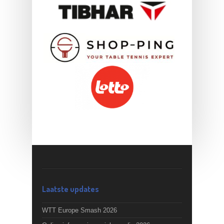
Laatste updates
WTT Europe Smash 2026