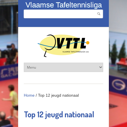
Overslaan en naar de inhoud gaan
Vlaamse Tafeltennisliga
Zoeken
Zoekveld
Home
/
Top 12 jeugd nationaal
Top 12 jeugd nationaal