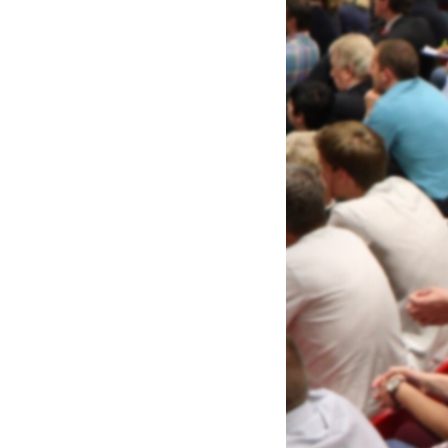
16
Cadet Open Servië