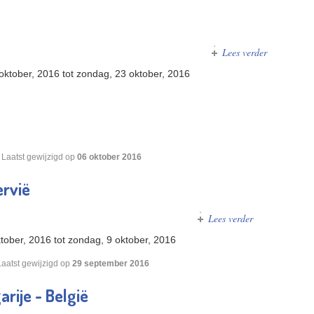
Lees verder
over EK 20
oktober, 2016
tot
zondag, 23 oktober, 2016
Laatst gewijzigd op
06 oktober 2016
ervië
Lees verder
over Junior & 
tober, 2016
tot
zondag, 9 oktober, 2016
Laatst gewijzigd op
29 september 2016
rije - België