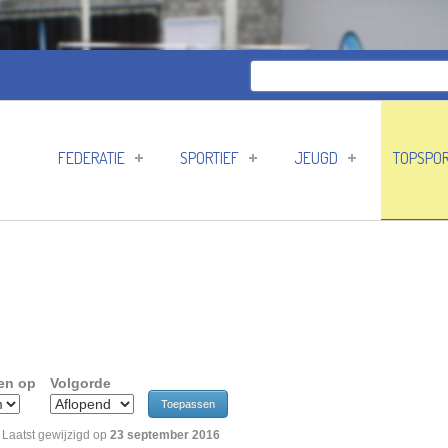
Zoeken
Zoekveld
FEDERATIE
SPORTIEF
JEUGD
TOPSPO
en op
Volgorde
Laatst gewijzigd op
23 september 2016