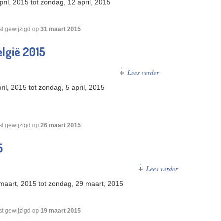
pril, 2015
tot
zondag, 12 april, 2015
st gewijzigd op
31 maart 2015
lgië 2015
Lees verder
over Junior & Cadet 
ril, 2015
tot
zondag, 5 april, 2015
st gewijzigd op
26 maart 2015
5
Lees verder
over World Tou
maart, 2015
tot
zondag, 29 maart, 2015
st gewijzigd op
19 maart 2015