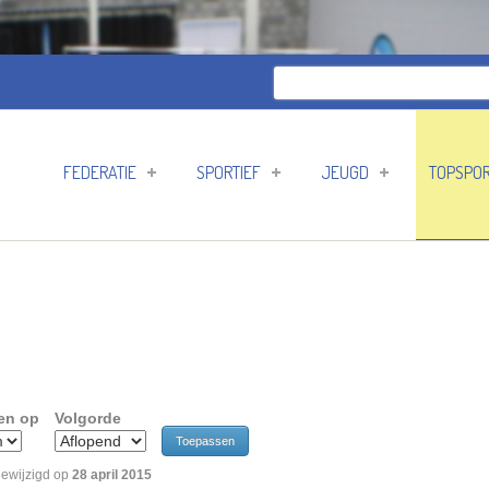
Zoeken
Zoekveld
FEDERATIE
SPORTIEF
JEUGD
TOPSPO
en op
Volgorde
gewijzigd op
28 april 2015