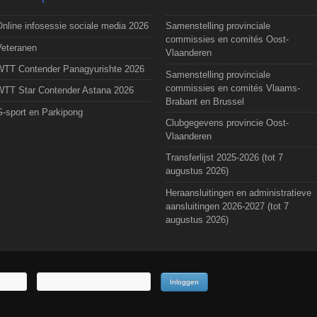
nline infosessie sociale media 2026
Samenstelling provinciale
commissies en comités Oost-
Veteranen
Vlaanderen
WTT Contender Panagyurishte 2026
Samenstelling provinciale
commissies en comités Vlaams-
WTT Star Contender Astana 2026
Brabant en Brussel
G-sport en Parkipong
Clubgegevens provincie Oost-
Vlaanderen
Transferlijst 2025-2026 (tot 7
augustus 2026)
Heraansluitingen en administratieve
aansluitingen 2026-2027 (tot 7
augustus 2026)