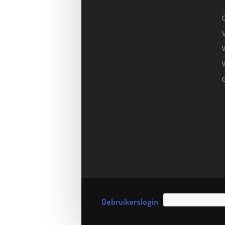
O
Gebruikerslogin