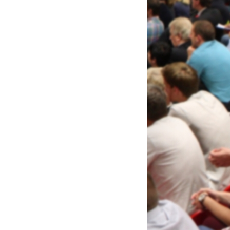
Open 2015
 jeugdtornooi Luik 2015