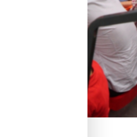
Open België 2015
r Spanje 2015