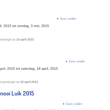
Lees verder
over WK 2015
il, 2015
tot
zondag, 3 mei, 2015
gewijzigd op
14 april 2015
Lees verder
over Luxemburg 
pril, 2015
tot
zaterdag, 18 april, 2015
st gewijzigd op
19 april 2015
rnooi Luik 2015
Lees verder
over Internationaal