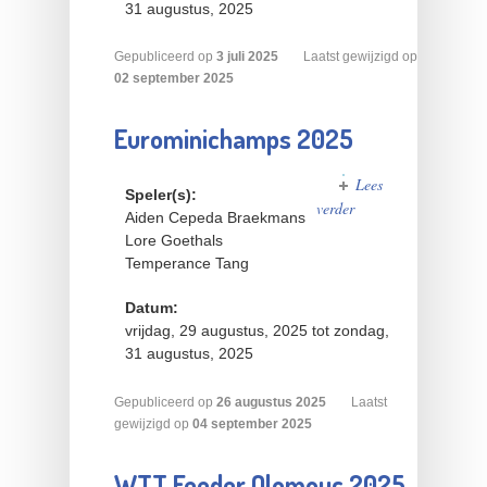
31 augustus, 2025
Gepubliceerd op
3
juli
2025
Laatst gewijzigd op
02 september 2025
Eurominichamps 2025
Lees
Speler(s):
verder
over
Aiden Cepeda Braekmans
Eurominichamps
Lore Goethals
2025
Temperance Tang
Datum:
vrijdag, 29 augustus, 2025
tot
zondag,
31 augustus, 2025
Gepubliceerd op
26
augustus
2025
Laatst
gewijzigd op
04 september 2025
WTT Feeder Olomouc 2025