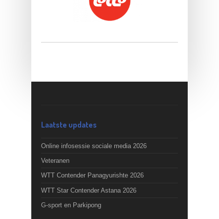
Laatste updates
Online infosessie sociale media 2026
Veteranen
WTT Contender Panagyurishte 2026
WTT Star Contender Astana 2026
G-sport en Parkipong