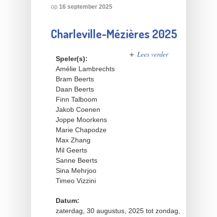
op
16 september 2025
Charleville-Mézières 2025
Lees verder
over
Speler(s):
Charleville-
Amélie Lambrechts
Mézières
Bram Beerts
2025
Daan Beerts
Finn Talboom
Jakob Coenen
Joppe Moorkens
Marie Chapodze
Max Zhang
Mil Geerts
Sanne Beerts
Sina Mehrjoo
Timeo Vizzini
Datum:
zaterdag, 30 augustus, 2025
tot
zondag,