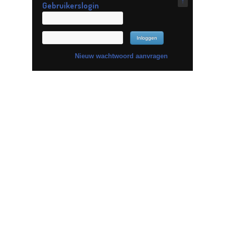
↑
Gebruikerslogin
Nieuw wachtwoord aanvragen