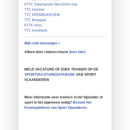
KTTC Salamander Mechelen vzw
TTC Hamme
TTC EREMBODEGEM
TTC Brasgata
KTTK Vilvo
TTC Humbeek
Mijn club toevoegen +
Alleen door clubsecretaris
(lees hier)
MELD VACATURE OF ZOEK TRAINER OP DE
SPORTVACATUREDATABANK
VAN SPORT
VLAANDEREN
Meer informatie over trainers in het bijzonder of
sport in het algemeen nodig?
Bezoek het
Kennisplatform van Sport Vlaanderen.