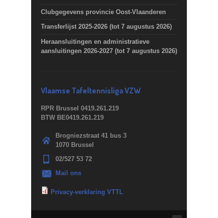
Clubgegevens provincie Oost-Vlaanderen
Transferlijst 2025-2026 (tot 7 augustus 2026)
Heraansluitingen en administratieve
aansluitingen 2026-2027 (tot 7 augustus 2026)
Vlaamse Tafeltennisliga VZW
RPR Brussel 0419.261.219
BTW BE0419.261.219
Brogniezstraat 41 bus 3
1070 Brussel
02/527 53 72
Mail ons
Privacy-verklaring VTTL