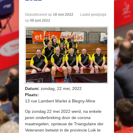
Gepubliceerd op
18
mei
2022
Laatst gewijzigd
op
08 juni 2022
Datum:
zondag, 22 mei, 2022
Plaats:
13 rue Lambert Marlet à Blegny-Mine
Op zondag 22 mei 2022 werd, na enkele
jaren onderbreking door de corona
maatregelen, opnieuw de Triangulaire der
Veteranen betwist in de provincie Luik te