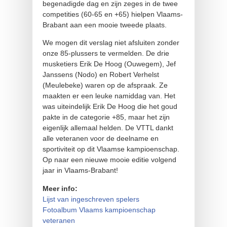
begenadigde dag en zijn zeges in de twee
competities (60-65 en +65) hielpen Vlaams-
Brabant aan een mooie tweede plaats.
We mogen dit verslag niet afsluiten zonder
onze 85-plussers te vermelden. De drie
musketiers Erik De Hoog (Ouwegem), Jef
Janssens (Nodo) en Robert Verhelst
(Meulebeke) waren op de afspraak. Ze
maakten er een leuke namiddag van. Het
was uiteindelijk Erik De Hoog die het goud
pakte in de categorie +85, maar het zijn
eigenlijk allemaal helden. De VTTL dankt
alle veteranen voor de deelname en
sportiviteit op dit Vlaamse kampioenschap.
Op naar een nieuwe mooie editie volgend
jaar in Vlaams-Brabant!
Meer info:
Lijst van ingeschreven spelers
Fotoalbum Vlaams kampioenschap
veteranen