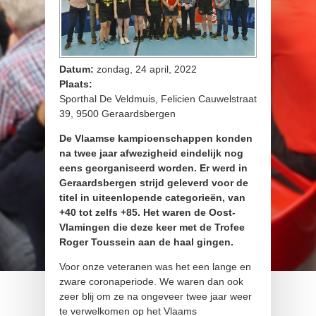
Datum:
zondag, 24 april, 2022
Plaats:
Sporthal De Veldmuis, Felicien Cauwelstraat
39, 9500 Geraardsbergen
De Vlaamse kampioenschappen konden
na twee jaar afwezigheid eindelijk nog
eens georganiseerd worden. Er werd in
Geraardsbergen strijd geleverd voor de
titel in uiteenlopende categorieën, van
+40 tot zelfs +85. Het waren de Oost-
Vlamingen die deze keer met de Trofee
Roger Toussein aan de haal gingen.
Voor onze veteranen was het een lange en
zware coronaperiode. We waren dan ook
zeer blij om ze na ongeveer twee jaar weer
te verwelkomen op het Vlaams