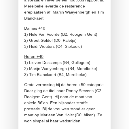
Merelbeke leverde de resterende
ereplaatsen af: Marijn Waeyenbergh en Tim
Blanckaert.
Dames +40
1) Nele Van Voorde (B2, Rooigem Gent)
2) Greet Geldof (D0, Paletje)
3) Heidi Wouters (C4, Stokooie)
Heren +40
1) Lieven Descamps (B4, Gullegem)
2) Marijn Waeyenbergh (B4, Merelbeke)
3) Tim Blanckaert (B4, Merelbeke)
Grote verrassing bij de heren +50 categorie.
Daar ging de titel naar Ronny Stevens (C2,
Rooigem Gent). Hij nam de maat van
enkele B6’en. Een bijzonder straffe
prestatie. Bij de vrouwen stond er geen
maat op Marleen Van Holst (D0, Alken). Ze
won simpel al haar wedstrijden.