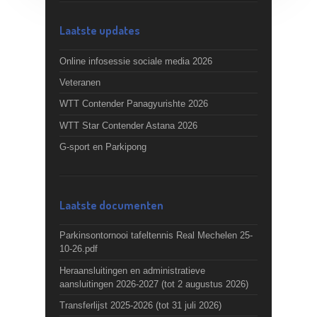
Laatste updates
Online infosessie sociale media 2026
Veteranen
WTT Contender Panagyurishte 2026
WTT Star Contender Astana 2026
G-sport en Parkipong
Laatste documenten
Parkinsontornooi tafeltennis Real Mechelen 25-
10-26.pdf
Heraansluitingen en administratieve
aansluitingen 2026-2027 (tot 2 augustus 2026)
Transferlijst 2025-2026 (tot 31 juli 2026)