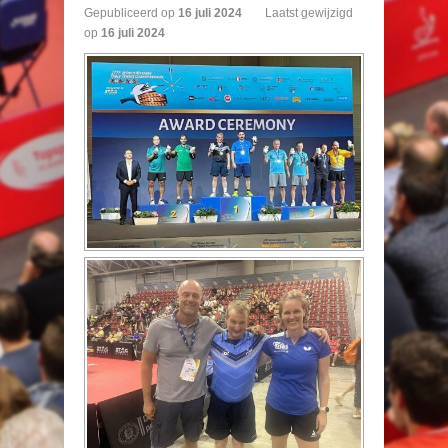
Gepubliceerd op
16
juli
2024
Laatst gewijzigd
op
16 juli 2024