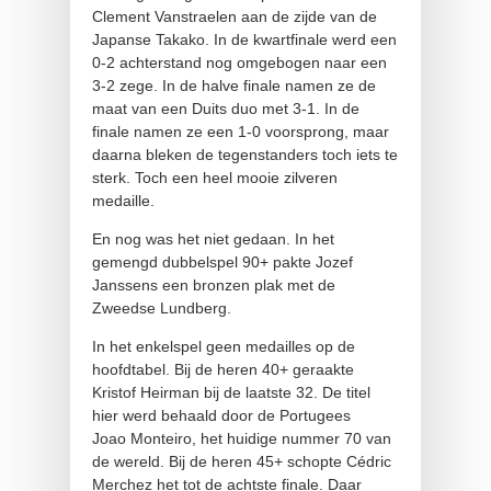
Clement Vanstraelen aan de zijde van de
Japanse Takako. In de kwartfinale werd een
0-2 achterstand nog omgebogen naar een
3-2 zege. In de halve finale namen ze de
maat van een Duits duo met 3-1. In de
finale namen ze een 1-0 voorsprong, maar
daarna bleken de tegenstanders toch iets te
sterk. Toch een heel mooie zilveren
medaille.
En nog was het niet gedaan. In het
gemengd dubbelspel 90+ pakte Jozef
Janssens een bronzen plak met de
Zweedse Lundberg.
In het enkelspel geen medailles op de
hoofdtabel. Bij de heren 40+ geraakte
Kristof Heirman bij de laatste 32. De titel
hier werd behaald door de Portugees
Joao Monteiro, het huidige nummer 70 van
de wereld. Bij de heren 45+ schopte Cédric
Merchez het tot de achtste finale. Daar