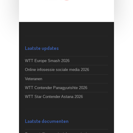
Laatste updates
WTT Europe Smash 2026
Online infosessie sociale media 2026
Veteranen
WTT Contender Panagyurishte 2026
WTT Star Contender Astana 2026
Laatste documenten