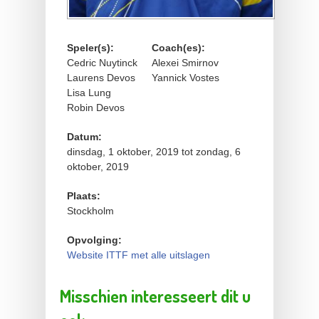
Speler(s):
Coach(es):
Cedric Nuytinck
Alexei Smirnov
Laurens Devos
Yannick Vostes
Lisa Lung
Robin Devos
Datum:
dinsdag, 1 oktober, 2019
tot
zondag, 6
oktober, 2019
Plaats:
Stockholm
Opvolging:
Website ITTF met alle uitslagen
Misschien interesseert dit u