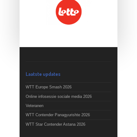
Laatste updates
WTT Europe Smash 2026
Online infosessie sociale media 2026
Veteranen
WTT Contender Panagyurishte 2026
WTT Star Contender Astana 2026