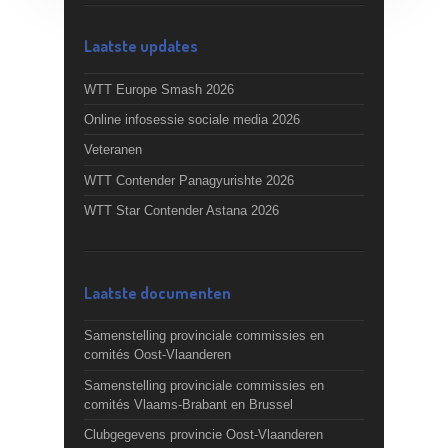
Laatste updates
WTT Europe Smash 2026
Online infosessie sociale media 2026
Veteranen
WTT Contender Panagyurishte 2026
WTT Star Contender Astana 2026
Laatste documenten
Samenstelling provinciale commissies en
comités Oost-Vlaanderen
Samenstelling provinciale commissies en
comités Vlaams-Brabant en Brussel
Clubgegevens provincie Oost-Vlaanderen