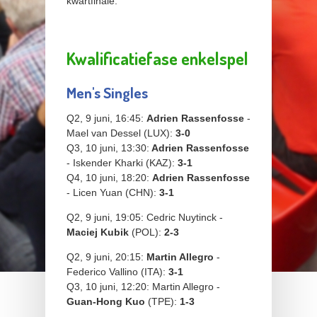
kwartfinale.
Kwalificatiefase enkelspel
Men's Singles
Q2, 9 juni, 16:45:
Adrien Rassenfosse
-
Mael van Dessel (LUX):
3-0
Q3, 10 juni, 13:30:
Adrien Rassenfosse
- Iskender Kharki (KAZ):
3-1
Q4, 10 juni, 18:20:
Adrien Rassenfosse
- Licen Yuan (CHN):
3-1
Q2, 9 juni, 19:05: Cedric Nuytinck -
Maciej Kubik
(POL):
2-3
Q2, 9 juni, 20:15:
Martin Allegro
-
Federico Vallino (ITA):
3-1
Q3, 10 juni, 12:20: Martin Allegro -
Guan-Hong Kuo
(TPE):
1-3