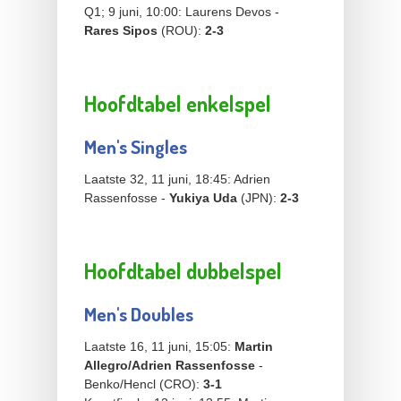
Q1; 9 juni, 10:00: Laurens Devos -
Rares Sipos
(ROU):
2-3
Hoofdtabel enkelspel
Men's Singles
Laatste 32, 11 juni, 18:45: Adrien
Rassenfosse -
Yukiya Uda
(JPN):
2
-3
Hoofdtabel dubbelspel
Men's Doubles
Laatste 16, 11 juni, 15:05:
Martin
Allegro/Adrien Rassenfosse
-
Benko/Hencl (CRO):
3-1