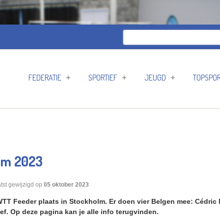
Zoeken
Zoekveld
FEDERATIE
SPORTIEF
JEUGD
TOPSPO
lm 2023
tst gewijzigd op
05 oktober 2023
WTT Feeder plaats in Stockholm. Er doen vier Belgen mee: Cédric 
f. Op deze pagina kan je alle info terugvinden.