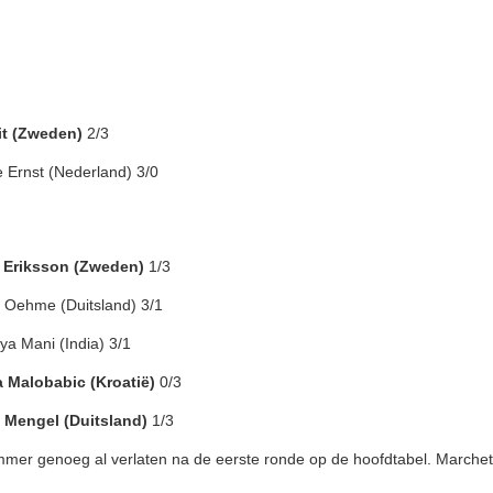
it (Zweden)
2/3
 Ernst (Nederland) 3/0
 Eriksson (Zweden)
1/3
 Oehme (Duitsland) 3/1
ya Mani (India) 3/1
a Malobabic (Kroatië)
0/3
n Mengel (Duitsland)
1/3
mmer genoeg al verlaten na de eerste ronde op de hoofdtabel. Marchett