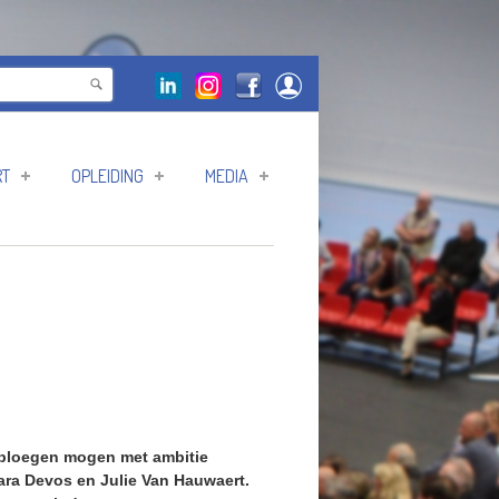
RT
OPLEIDING
MEDIA
 ploegen mogen met ambitie
ara Devos en Julie Van Hauwaert.