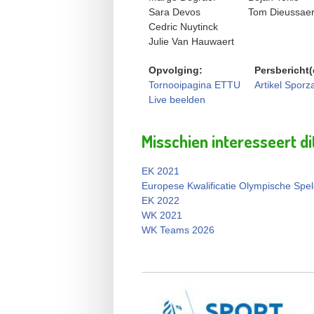
Sara Devos
Tom Dieussaer
Cedric Nuytinck
Julie Van Hauwaert
Opvolging:
Persbericht
Tornooipagina ETTU
Artikel Sporz
Live beelden
Misschien interesseert di
EK 2021
Europese Kwalificatie Olympische Spe
EK 2022
WK 2021
WK Teams 2026