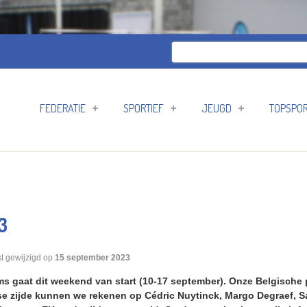
Zoeken
Zoekveld
FEDERATIE
SPORTIEF
JEUGD
TOPSPO
3
t gewijzigd op
15 september 2023
 gaat dit weekend van start (10-17 september). Onze Belgische
e zijde kunnen we rekenen op Cédric Nuytinck, Margo Degraef, S