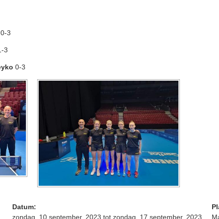
0-3
-3
eyko
0-3
Datum:
Pl
zondag, 10 september, 2023
tot
zondag, 17 september, 2023
M