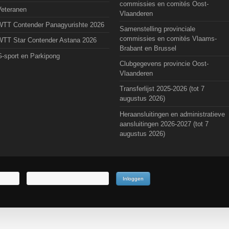
commissies en comités Oost-
Veteranen
Vlaanderen
WTT Contender Panagyurishte 2026
Samenstelling provinciale
commissies en comités Vlaams-
WTT Star Contender Astana 2026
Brabant en Brussel
G-sport en Parkipong
Clubgegevens provincie Oost-
Vlaanderen
Transferlijst 2025-2026 (tot 7
augustus 2026)
Heraansluitingen en administratieve
aansluitingen 2026-2027 (tot 7
augustus 2026)