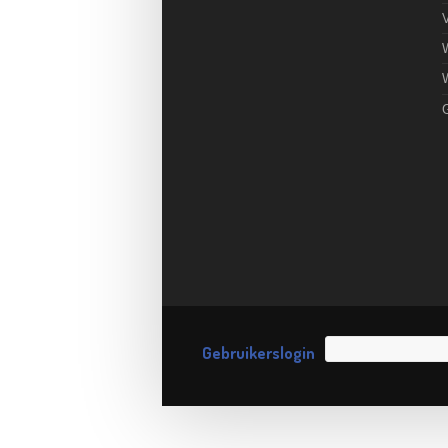
Gebruikerslogin