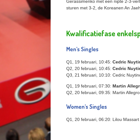
Gerassimenko met een nipte 2-3-verli
sturen met 3-2, de Koreanen An Jaehy
Kwalificatiefase enkels
Men's Singles
Q1, 19 februari, 10:45:
Cedric
Nuyti
Q2, 20 februari, 10:45:
Cedric Nuyti
Q3, 21 februari, 10:10: Cedric Nuytin
Q1, 19 februari, 07:30:
Martin
Alleg
Q2, 20 februari, 09:35: Martin Allegro
Women's Singles
Q1, 20 februari, 06:20: Lilou Massart 