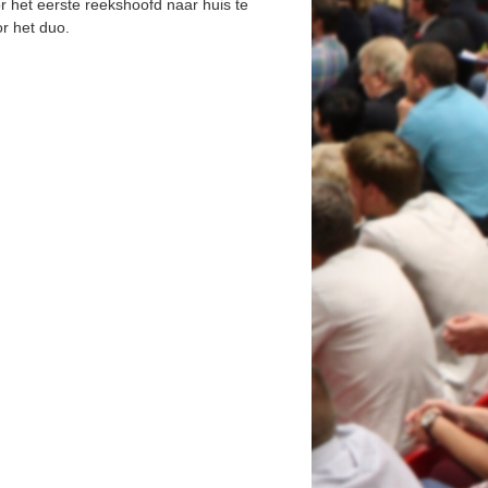
r het eerste reekshoofd naar huis te
r het duo.