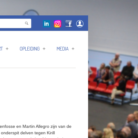
RT
OPLEIDING
MEDIA
nfosse en Martin Allegro zijn van de
onderspit delven tegen Kirill