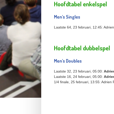
Hoofdtabel enkelspel
Men's Singles
Laatste 64, 23 februari, 12:45: Adri
Hoofdtabel dubbelspel
Men's Doubles
Laatste 32, 23 februari, 05:00:
Adrie
Laatste 16, 24 februari, 05:00:
Adrie
1/4 finale, 25 februari, 13:55: Adrie