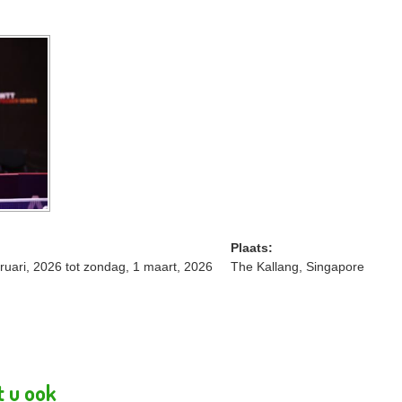
Plaats:
ruari, 2026
tot
zondag, 1 maart, 2026
The Kallang, Singapore
t u ook