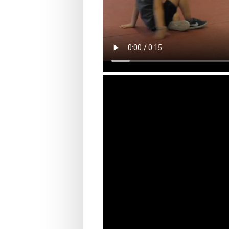
Opdracht dag 3