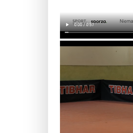
Opdracht dag 1.mp4