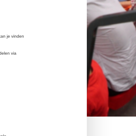
kan je vinden
delen via