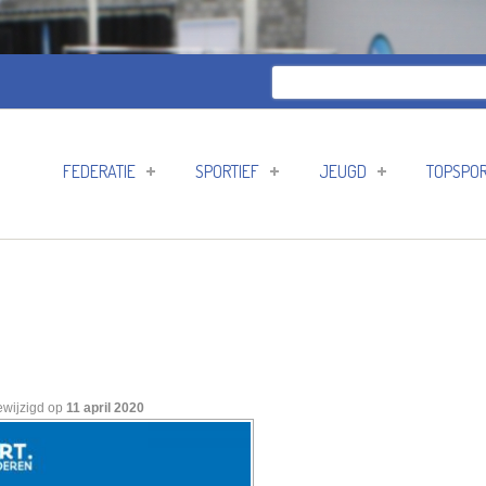
Zoeken
Zoekveld
FEDERATIE
SPORTIEF
JEUGD
TOPSPO
ewijzigd op
11 april 2020