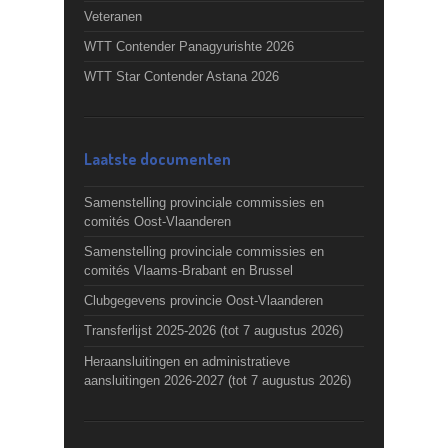
Veteranen
WTT Contender Panagyurishte 2026
WTT Star Contender Astana 2026
Laatste documenten
Samenstelling provinciale commissies en
comités Oost-Vlaanderen
Samenstelling provinciale commissies en
comités Vlaams-Brabant en Brussel
Clubgegevens provincie Oost-Vlaanderen
Transferlijst 2025-2026 (tot 7 augustus 2026)
Heraansluitingen en administratieve
aansluitingen 2026-2027 (tot 7 augustus 2026)