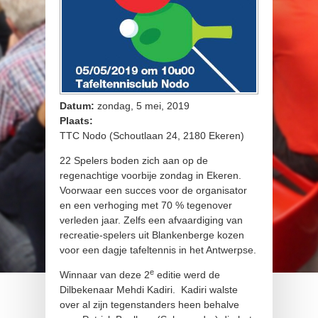
Datum:
zondag, 5 mei, 2019
Plaats:
TTC Nodo (Schoutlaan 24, 2180 Ekeren)
22 Spelers boden zich aan op de
regenachtige voorbije zondag in Ekeren.
Voorwaar een succes voor de organisator
en een verhoging met 70 % tegenover
verleden jaar. Zelfs een afvaardiging van
recreatie-spelers uit Blankenberge kozen
voor een dagje tafeltennis in het Antwerpse.
e
Winnaar van deze 2
editie werd de
Dilbekenaar Mehdi Kadiri. Kadiri walste
over al zijn tegenstanders heen behalve