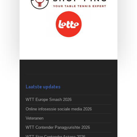
Laatste updates
WTT Europe Smash 2026
Online infosessie sociale media 2026
Veteranen
WTT Contender Panagyurishte 2026
WTT Star Contender Astana 2026