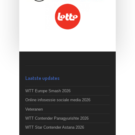
Laatste updates
WTT Europe Smash 2026
Online infosessie sociale media 2026
Veteranen
WTT Contender Panagyurishte 2026
WTT Star Contender Astana 2026