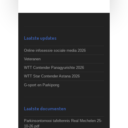
Laatste updates
Online infosessie sociale media 2026
Veteranen
WTT Contender Panagyurishte 2026
WTT Star Contender Astana 2026
G-sport en Parkipong
Laatste documenten
Parkinsontornooi tafeltennis Real Mechelen 25-
10-26.pdf