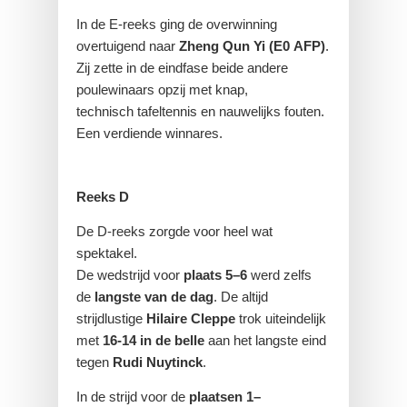
In de E-reeks ging de overwinning
overtuigend naar
Zheng Qun Yi (E0 AFP)
.
Zij zette in de eindfase beide andere
poulewinaars opzij met knap,
technisch tafeltennis en nauwelijks fouten.
Een verdiende winnares.
Reeks D
De D-reeks zorgde voor heel wat
spektakel.
De wedstrijd voor
plaats 5–6
werd zelfs
de
langste van de dag
. De altijd
strijdlustige
Hilaire Cleppe
trok uiteindelijk
met
16-14 in de belle
aan het langste eind
tegen
Rudi Nuytinck
.
In de strijd voor de
plaatsen 1–