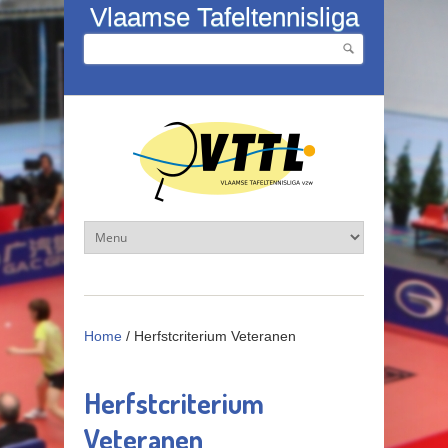
Overslaan en naar de inhoud gaan
Vlaamse Tafeltennisliga
Zoeken
Zoekveld
Home
/
Herfstcriterium Veteranen
Herfstcriterium
Veteranen