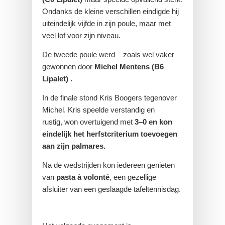
Ondanks de kleine verschillen eindigde hij
uiteindelijk vijfde in zijn poule, maar met
veel lof voor zijn niveau.
De tweede poule werd – zoals wel vaker –
gewonnen door
Michel Mentens (B6
Lipalet) .
In de finale stond Kris Boogers tegenover
Michel. Kris speelde verstandig en
rustig, won overtuigend met
3–0 en kon
eindelijk het herfstcriterium toevoegen
aan zijn palmares.
Na de wedstrijden kon iedereen genieten
van
pasta à volonté
, een gezellige
afsluiter van een geslaagde tafeltennisdag.