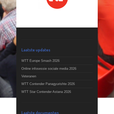
Laatste updates
WTT Europe Smash 2026
Online infosessie sociale media 2026
Veteranen
WTT Contender Panagyurishte 2026
WTT Star Contender Astana 2026
Laatste documenten