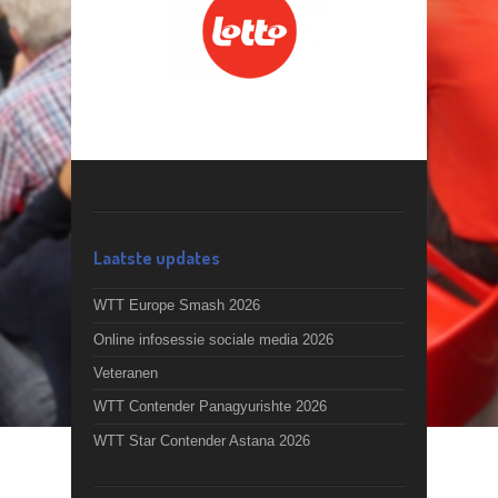
Laatste updates
WTT Europe Smash 2026
Online infosessie sociale media 2026
Veteranen
WTT Contender Panagyurishte 2026
WTT Star Contender Astana 2026