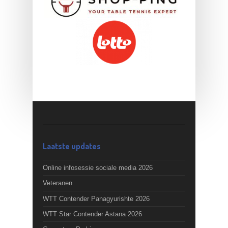
Laatste updates
Online infosessie sociale media 2026
Veteranen
WTT Contender Panagyurishte 2026
WTT Star Contender Astana 2026