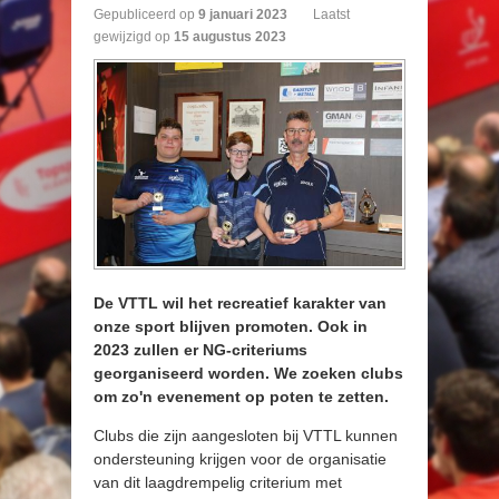
Gepubliceerd op
9
januari
2023
Laatst
gewijzigd op
15 augustus 2023
De VTTL wil het recreatief karakter van
onze sport blijven promoten. Ook in
2023 zullen er NG-criteriums
georganiseerd worden. We zoeken clubs
om zo'n evenement op poten te zetten.
Clubs die zijn aangesloten bij VTTL kunnen
ondersteuning krijgen voor de organisatie
van dit laagdrempelig criterium met