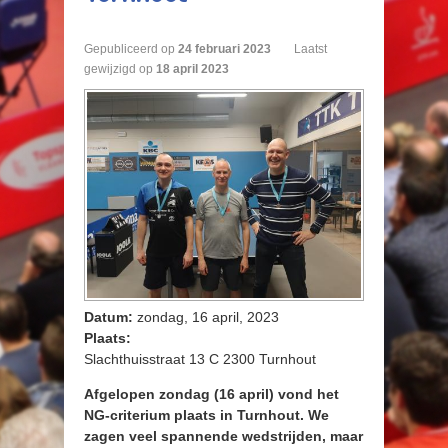
Gepubliceerd op
24
februari
2023
Laatst
gewijzigd op
18 april 2023
Datum:
zondag, 16 april, 2023
Plaats:
Slachthuisstraat 13 C 2300 Turnhout
Afgelopen zondag (16 april) vond het
NG-criterium plaats in Turnhout. We
zagen veel spannende wedstrijden, maar