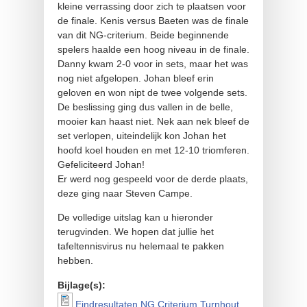
kleine verrassing door zich te plaatsen voor
de finale. Kenis versus Baeten was de finale
van dit NG-criterium. Beide beginnende
spelers haalde een hoog niveau in de finale.
Danny kwam 2-0 voor in sets, maar het was
nog niet afgelopen. Johan bleef erin
geloven en won nipt de twee volgende sets.
De beslissing ging dus vallen in de belle,
mooier kan haast niet. Nek aan nek bleef de
set verlopen, uiteindelijk kon Johan het
hoofd koel houden en met 12-10 triomferen.
Gefeliciteerd Johan!
Er werd nog gespeeld voor de derde plaats,
deze ging naar Steven Campe.
De volledige uitslag kan u hieronder
terugvinden. We hopen dat jullie het
tafeltennisvirus nu helemaal te pakken
hebben.
Bijlage(s):
Eindresultaten NG Criterium Turnhout