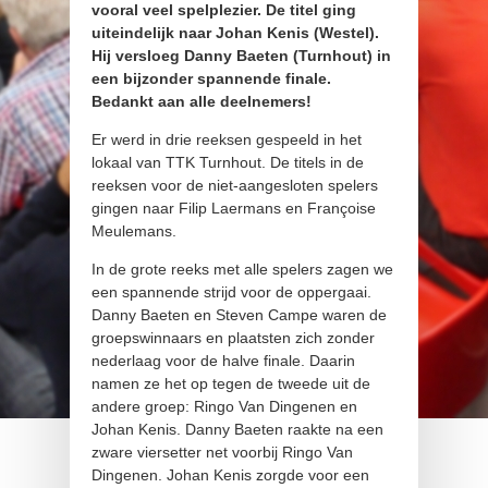
vooral veel spelplezier. De titel ging
uiteindelijk naar Johan Kenis (Westel).
Hij versloeg Danny Baeten (Turnhout) in
een bijzonder spannende finale.
Bedankt aan alle deelnemers!
Er werd in drie reeksen gespeeld in het
lokaal van TTK Turnhout. De titels in de
reeksen voor de niet-aangesloten spelers
gingen naar Filip Laermans en Françoise
Meulemans.
In de grote reeks met alle spelers zagen we
een spannende strijd voor de oppergaai.
Danny Baeten en Steven Campe waren de
groepswinnaars en plaatsten zich zonder
nederlaag voor de halve finale. Daarin
namen ze het op tegen de tweede uit de
andere groep: Ringo Van Dingenen en
Johan Kenis. Danny Baeten raakte na een
zware viersetter net voorbij Ringo Van
Dingenen. Johan Kenis zorgde voor een