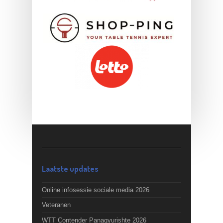
Laatste updates
Online infosessie sociale media 2026
Veteranen
WTT Contender Panagyurishte 2026