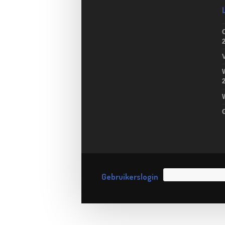
Gebruikerslogin