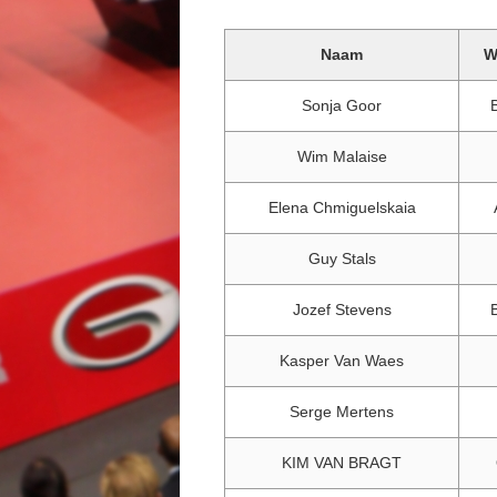
Naam
W
Sonja Goor
Wim Malaise
Elena Chmiguelskaia
Guy Stals
Jozef Stevens
Kasper Van Waes
Serge Mertens
KIM VAN BRAGT