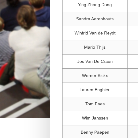
Ying Zhang Dong
Sandra Aerenhouts
Winfrid Van de Reydt
Mario Thijs
Jos Van De Craen
Werner Bickx
Lauren Enghien
Tom Faes
Wim Janssen
Benny Paepen