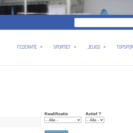
Zoeken
Zoekveld
FEDERATIE
SPORTIEF
JEUGD
TOPSPO
Kwalificatie
Actief ?