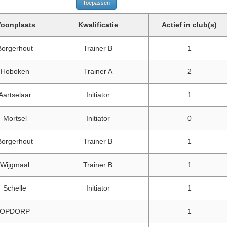
oonplaats
Kwalificatie
Actief in club(s)
Borgerhout
Trainer B
1
Hoboken
Trainer A
2
Aartselaar
Initiator
1
Mortsel
Initiator
0
Borgerhout
Trainer B
1
Wijgmaal
Trainer B
1
Schelle
Initiator
1
OPDORP
1