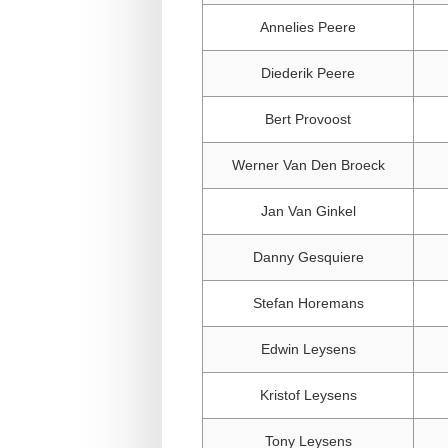
Annelies Peere
Diederik Peere
Bert Provoost
Werner Van Den Broeck
Jan Van Ginkel
Danny Gesquiere
Stefan Horemans
Edwin Leysens
Kristof Leysens
Tony Leysens