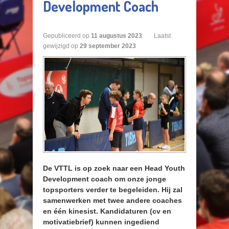
Development Coach
Gepubliceerd op
11
augustus
2023
Laatst
gewijzigd op
29 september 2023
De VTTL is op zoek naar een Head Youth
Development coach om onze jonge
topsporters verder te begeleiden. Hij zal
samenwerken met twee andere coaches
en één kinesist. Kandidaturen (cv en
motivatiebrief) kunnen ingediend