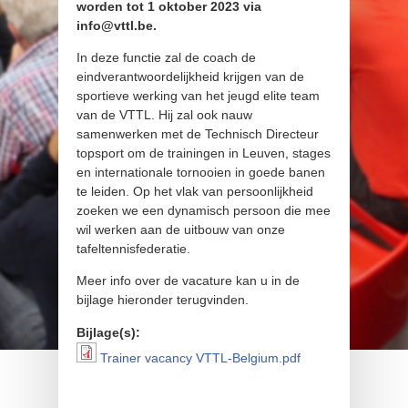
worden tot 1 oktober 2023 via
info@vttl.be.
In deze functie zal de coach de
eindverantwoordelijkheid krijgen van de
sportieve werking van het jeugd elite team
van de VTTL. Hij zal ook nauw
samenwerken met de Technisch Directeur
topsport om de trainingen in Leuven, stages
en internationale tornooien in goede banen
te leiden. Op het vlak van persoonlijkheid
zoeken we een dynamisch persoon die mee
wil werken aan de uitbouw van onze
tafeltennisfederatie.
Meer info over de vacature kan u in de
bijlage hieronder terugvinden.
Bijlage(s):
Trainer vacancy VTTL-Belgium.pdf
Trainer vacancy VTTL-
Belgium.pdf