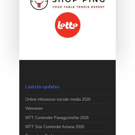
Laatste updates
Online infosessie sociale media 2026
Veteranen
WTT Contender Panagyurishte 2026
WTT Star Contender Astana 2026