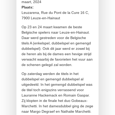
maart, 2024
Plaats:
Leuzarena, Rue du Pont de la Cure 16 C,
7900 Leuze-en-Hainaut
Op 23 en 24 maart kwamen de beste
Belgische spelers naar Leuze-en-Hainaut.
Daar werd gestreden voor de Belgische
titels A (enkelspel, dubbelspel en gemengd
dubbelspel). Ook dit jaar werd er zowel bij
de heren als bij de dames een hevige strijd
verwacht waarbij de favorieten het vuur aan
de schenen gelegd zal worden.
Op zaterdag werden de titels in het
dubbelspel en gemengd dubbelspel al
uitgedeeld. In het gemengd dubbelspel was
de titel toch enigszins verrassend voor
Lauranne Hackemack en Romain Gaspar.
Zij klopten in de finale het duo Gobeaux-
Marchetti. In het damesdubbel ging de zege
naar Margo Degraef en Nathalie Marchetti.