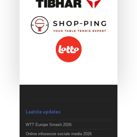
Laatste updates
WTT Europe Smash 2026
Online infosessie sociale media 2026