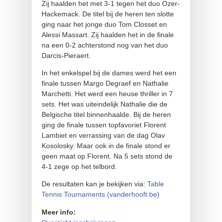
Zij haalden het met 3-1 tegen het duo Ozer-
Hackemack. De titel bij de heren ten slotte
ging naar het jonge duo Tom Closset en
Alessi Massart. Zij haalden het in de finale
na een 0-2 achterstond nog van het duo
Darcis-Pieraert.
In het enkelspel bij de dames werd het een
finale tussen Margo Degraef en Nathalie
Marchetti. Het werd een heuse thriller in 7
sets. Het was uiteindelijk Nathalie die de
Belgische titel binnenhaalde. Bij de heren
ging de finale tussen topfavoriet Florent
Lambiet en verrassing van de dag Olav
Kosolosky. Maar ook in de finale stond er
geen maat op Florent. Na 5 sets stond de
4-1 zege op het telbord.
De resultaten kan je bekijken via:
Table
Tennis Tournaments (vanderhooft.be)
Meer info: