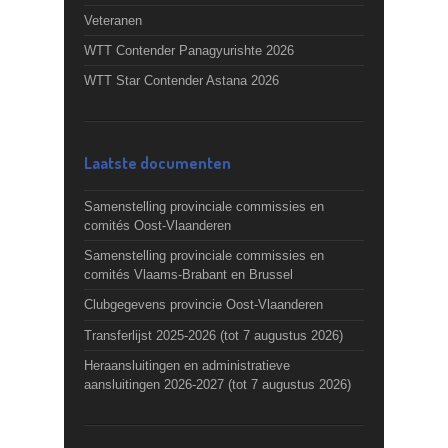
Veteranen
WTT Contender Panagyurishte 2026
WTT Star Contender Astana 2026
Laatste documenten
Samenstelling provinciale commissies en
comités Oost-Vlaanderen
Samenstelling provinciale commissies en
comités Vlaams-Brabant en Brussel
Clubgegevens provincie Oost-Vlaanderen
Transferlijst 2025-2026 (tot 7 augustus 2026)
Heraansluitingen en administratieve
aansluitingen 2026-2027 (tot 7 augustus 2026)