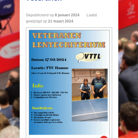
Gepubliceerd op
8
januari
2024
Laatst
gewijzigd op
21 maart 2024