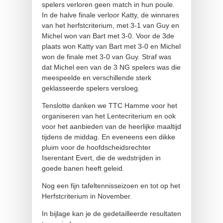
spelers verloren geen match in hun poule.
In de halve finale verloor Katty, de winnares
van het herfstcriterium, met 3-1 van Guy en
Michel won van Bart met 3-0. Voor de 3de
plaats won Katty van Bart met 3-0 en Michel
won de finale met 3-0 van Guy. Straf was
dat Michel een van de 3 NG spelers was die
meespeelde en verschillende sterk
geklasseerde spelers versloeg.
Tenslotte danken we TTC Hamme voor het
organiseren van het Lentecriterium en ook
voor het aanbieden van de heerlijke maaltijd
tijdens de middag. En eveneens een dikke
pluim voor de hoofdscheidsrechter
Iserentant Evert, die de wedstrijden in
goede banen heeft geleid.
Nog een fijn tafeltennisseizoen en tot op het
Herfstcriterium in November.
In bijlage kan je de gedetailleerde resultaten