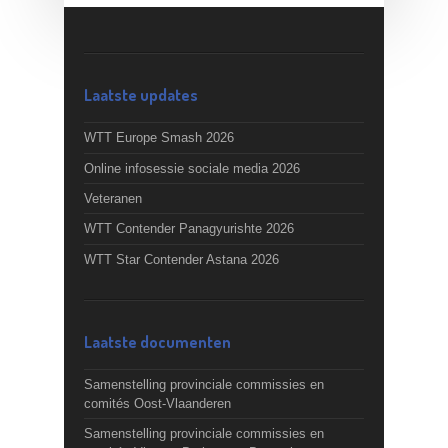
Laatste updates
WTT Europe Smash 2026
Online infosessie sociale media 2026
Veteranen
WTT Contender Panagyurishte 2026
WTT Star Contender Astana 2026
Laatste documenten
Samenstelling provinciale commissies en
comités Oost-Vlaanderen
Samenstelling provinciale commissies en