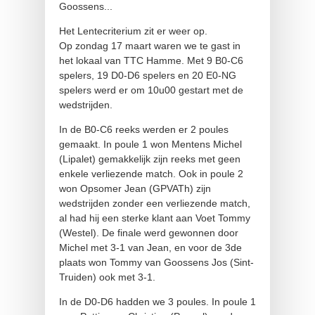
Goossens...
Het Lentecriterium zit er weer op.
Op zondag 17 maart waren we te gast in
het lokaal van TTC Hamme. Met 9 B0-C6
spelers, 19 D0-D6 spelers en 20 E0-NG
spelers werd er om 10u00 gestart met de
wedstrijden.
In de B0-C6 reeks werden er 2 poules
gemaakt. In poule 1 won Mentens Michel
(Lipalet) gemakkelijk zijn reeks met geen
enkele verliezende match. Ook in poule 2
won Opsomer Jean (GPVATh) zijn
wedstrijden zonder een verliezende match,
al had hij een sterke klant aan Voet Tommy
(Westel). De finale werd gewonnen door
Michel met 3-1 van Jean, en voor de 3de
plaats won Tommy van Goossens Jos (Sint-
Truiden) ook met 3-1.
In de D0-D6 hadden we 3 poules. In poule 1