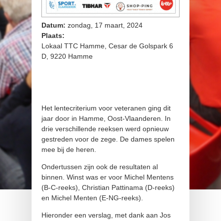
Datum:
zondag, 17 maart, 2024
Plaats:
Lokaal TTC Hamme, Cesar de Golspark 6
D, 9220 Hamme
Het lentecriterium voor veteranen ging dit
jaar door in Hamme, Oost-Vlaanderen. In
drie verschillende reeksen werd opnieuw
gestreden voor de zege. De dames spelen
mee bij de heren.
Ondertussen zijn ook de resultaten al
binnen. Winst was er voor Michel Mentens
(B-C-reeks), Christian Pattinama (D-reeks)
en Michel Menten (E-NG-reeks).
Hieronder een verslag, met dank aan Jos